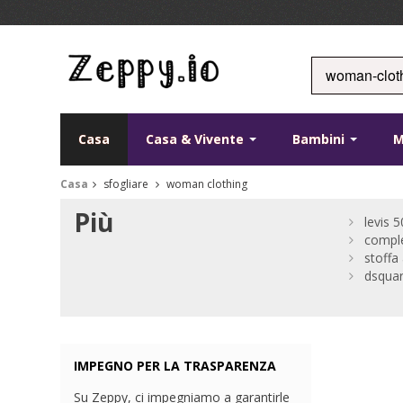
Casa
Casa & Vivente
Bambini
Casa
sfogliare
woman clothing
Più
levis 
compl
stoffa
dsquar
IMPEGNO PER LA TRASPARENZA
Su Zeppy, ci impegniamo a garantirle