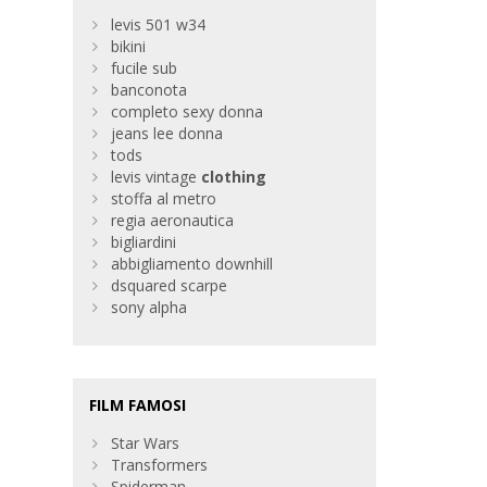
levis 501 w34
bikini
fucile sub
banconota
completo sexy donna
jeans lee donna
tods
levis vintage
clothing
stoffa al metro
regia aeronautica
bigliardini
abbigliamento downhill
dsquared scarpe
sony alpha
FILM FAMOSI
Star Wars
Transformers
Spiderman