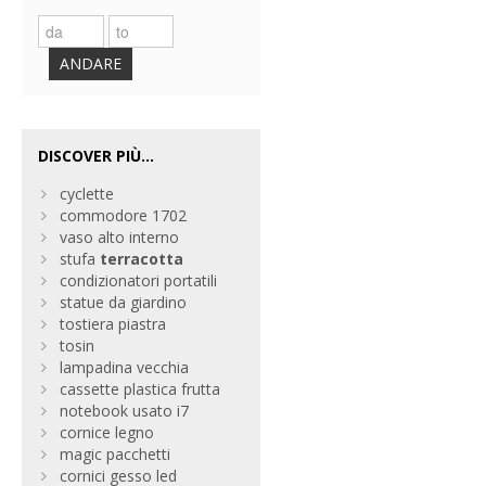
ANDARE
DISCOVER PIÙ...
cyclette
commodore 1702
vaso alto interno
stufa
terracotta
condizionatori portatili
statue da giardino
tostiera piastra
tosin
lampadina vecchia
cassette plastica frutta
notebook usato i7
cornice legno
magic pacchetti
cornici gesso led