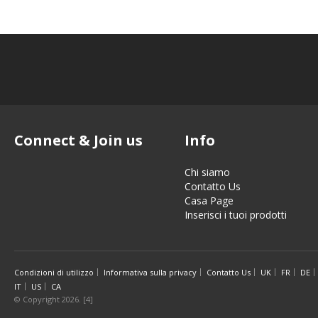
Connect & Join us
Info
Chi siamo
Contatto Us
Casa Page
Inserisci i tuoi prodotti
Condizioni di utilizzo
Informativa sulla privacy
Contatto Us
UK
FR
DE
IT
US
CA
© Copyright 2026. [4]