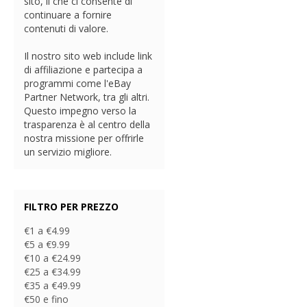
sito, il che ci consente di
continuare a fornire
contenuti di valore.
Il nostro sito web include link
di affiliazione e partecipa a
programmi come l'eBay
Partner Network, tra gli altri.
Questo impegno verso la
trasparenza è al centro della
nostra missione per offrirle
un servizio migliore.
FILTRO PER PREZZO
€1 a €4.99
€5 a €9.99
€10 a €24.99
€25 a €34.99
€35 a €49.99
€50 e fino