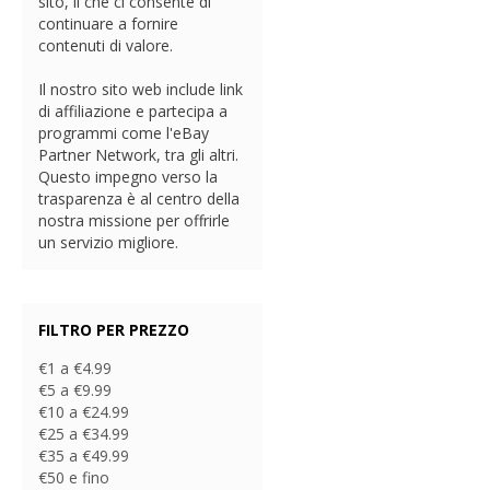
sito, il che ci consente di
continuare a fornire
contenuti di valore.
Il nostro sito web include link
di affiliazione e partecipa a
programmi come l'eBay
Partner Network, tra gli altri.
Questo impegno verso la
trasparenza è al centro della
nostra missione per offrirle
un servizio migliore.
FILTRO PER PREZZO
€1 a €4.99
€5 a €9.99
€10 a €24.99
€25 a €34.99
€35 a €49.99
€50 e fino