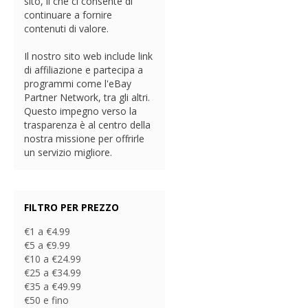
sito, il che ci consente di
continuare a fornire
contenuti di valore.
Il nostro sito web include link
di affiliazione e partecipa a
programmi come l'eBay
Partner Network, tra gli altri.
Questo impegno verso la
trasparenza è al centro della
nostra missione per offrirle
un servizio migliore.
FILTRO PER PREZZO
€1 a €4.99
€5 a €9.99
€10 a €24.99
€25 a €34.99
€35 a €49.99
€50 e fino