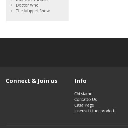
Doctor Who
The Muppet Show
Connect & Join us
Info
Chi siamo
Contatto Us
Casa Page
Inserisci i tuoi prodotti