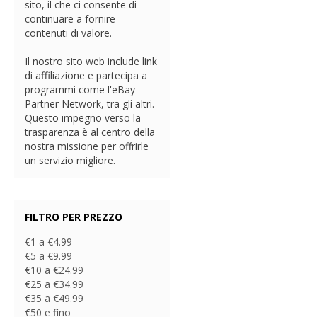
sito, il che ci consente di
continuare a fornire
contenuti di valore.
Il nostro sito web include link
di affiliazione e partecipa a
programmi come l'eBay
Partner Network, tra gli altri.
Questo impegno verso la
trasparenza è al centro della
nostra missione per offrirle
un servizio migliore.
FILTRO PER PREZZO
€1 a €4.99
€5 a €9.99
€10 a €24.99
€25 a €34.99
€35 a €49.99
€50 e fino