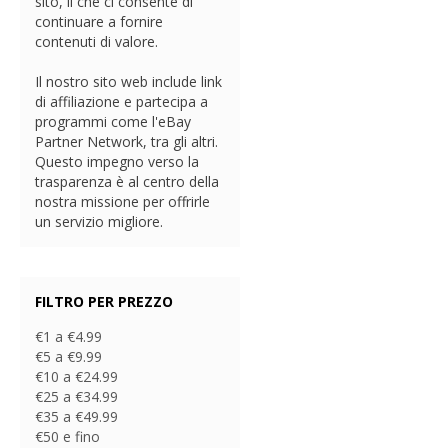
sito, il che ci consente di
continuare a fornire
contenuti di valore.
Il nostro sito web include link
di affiliazione e partecipa a
programmi come l'eBay
Partner Network, tra gli altri.
Questo impegno verso la
trasparenza è al centro della
nostra missione per offrirle
un servizio migliore.
FILTRO PER PREZZO
€1 a €4.99
€5 a €9.99
€10 a €24.99
€25 a €34.99
€35 a €49.99
€50 e fino