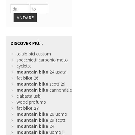
ANDARE
DISCOVER PIÙ...
telaio bici custom
specchietti carbonio moto
cyclette
mountain
bike
24 usata
fat
bike
26
mountain
bike
scott 29
mountain
bike
cannondale
ciabatta usb
wood profumo
fat
bike
27
mountain
bike
26 uomo
mountain
bike
29 scott
mountain
bike
24
mountain
bike
uomo l