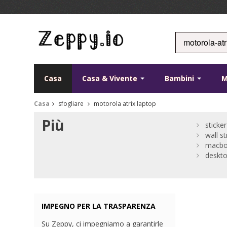
Casa
Casa & Vivente
Bambini
Casa
sfogliare
motorola atrix laptop
Più
sticke
wall st
macb
deskto
IMPEGNO PER LA TRASPARENZA
Su Zeppy, ci impegniamo a garantirle