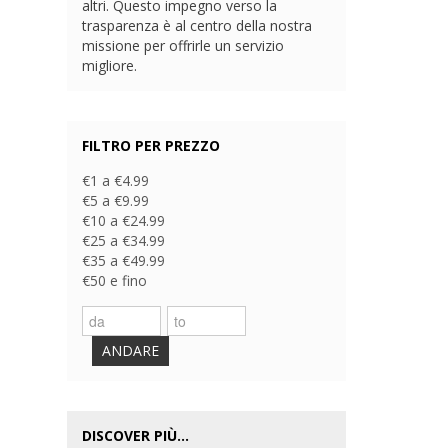
altri. Questo impegno verso la
trasparenza è al centro della nostra
missione per offrirle un servizio
migliore.
FILTRO PER PREZZO
€1 a €4.99
€5 a €9.99
€10 a €24.99
€25 a €34.99
€35 a €49.99
€50 e fino
ANDARE
DISCOVER PIÙ...