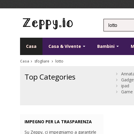
Casa
Casa & Vivente
Bambini
Casa
sfogliare
lotto
Annat
Top Categories
Gadge
ipad
Game 
IMPEGNO PER LA TRASPARENZA
Su Zeppy, ci impegniamo a garantirle