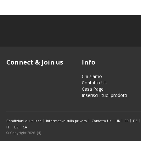
Connect & Join us
Info
Chi siamo
Contatto Us
Casa Page
Inserisci i tuoi prodotti
Condizioni di utilizzo
Informativa sulla privacy
Contatto Us
UK
FR
DE
IT
US
CA
© Copyright 2026. [4]