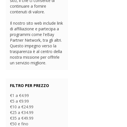
sito, il che ci consente di
continuare a fornire
contenuti di valore.
Il nostro sito web include link
di affiliazione e partecipa a
programmi come l'eBay
Partner Network, tra gli altri.
Questo impegno verso la
trasparenza è al centro della
nostra missione per offrirle
un servizio migliore.
FILTRO PER PREZZO
€1 a €4.99
€5 a €9.99
€10 a €24.99
€25 a €34.99
€35 a €49.99
€50 e fino