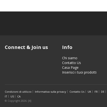
Connect & Join us
Info
Chi siamo
Contatto Us
Casa Page
Inserisci i tuoi prodotti
Condizioni di utilizzo
Informativa sulla privacy
Contatto Us
UK
FR
DE
IT
US
CA
© Copyright 2026. [4]