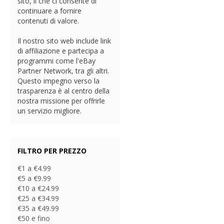
sito, il che ci consente di
continuare a fornire
contenuti di valore.
Il nostro sito web include link
di affiliazione e partecipa a
programmi come l'eBay
Partner Network, tra gli altri.
Questo impegno verso la
trasparenza è al centro della
nostra missione per offrirle
un servizio migliore.
FILTRO PER PREZZO
€1 a €4.99
€5 a €9.99
€10 a €24.99
€25 a €34.99
€35 a €49.99
€50 e fino