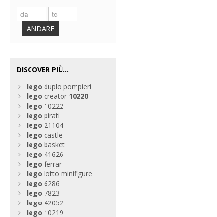
ANDARE
DISCOVER PIÙ...
lego
duplo pompieri
lego
creator
10220
lego
10222
lego
pirati
lego
21104
lego
castle
lego
basket
lego
41626
lego
ferrari
lego
lotto minifigure
lego
6286
lego
7823
lego
42052
lego
10219