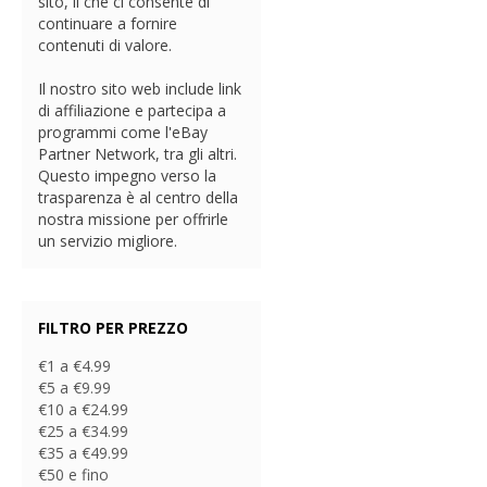
sito, il che ci consente di
continuare a fornire
contenuti di valore.
Il nostro sito web include link
di affiliazione e partecipa a
programmi come l'eBay
Partner Network, tra gli altri.
Questo impegno verso la
trasparenza è al centro della
nostra missione per offrirle
un servizio migliore.
FILTRO PER PREZZO
€1 a €4.99
€5 a €9.99
€10 a €24.99
€25 a €34.99
€35 a €49.99
€50 e fino