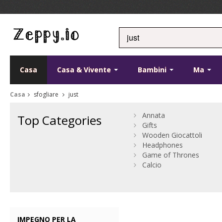
Casa
Casa & Vivente
Bambini
Ma
Casa
sfogliare
just
Annata
Top Categories
Gifts
Wooden Giocattoli
Headphones
Game of Thrones
Calcio
IMPEGNO PER LA