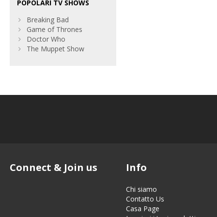
POPOLARI TV SHOWS
Breaking Bad
Game of Thrones
Doctor Who
The Muppet Show
Connect & Join us
Info
Chi siamo
Contatto Us
Casa Page