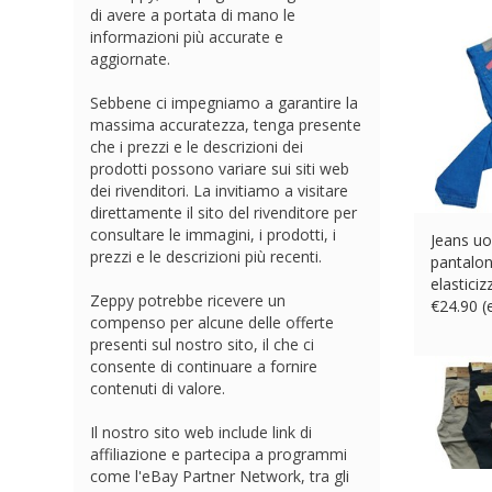
di avere a portata di mano le
informazioni più accurate e
aggiornate.
Sebbene ci impegniamo a garantire la
massima accuratezza, tenga presente
che i prezzi e le descrizioni dei
prodotti possono variare sui siti web
dei rivenditori. La invitiamo a visitare
direttamente il sito del rivenditore per
consultare le immagini, i prodotti, i
Jeans uo
prezzi e le descrizioni più recenti.
pantalon
elasticiz
Zeppy potrebbe ricevere un
€
24.90 
compenso per alcune delle offerte
presenti sul nostro sito, il che ci
consente di continuare a fornire
contenuti di valore.
Il nostro sito web include link di
affiliazione e partecipa a programmi
come l'eBay Partner Network, tra gli