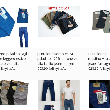
mo paladino taglie
pantalone uomo estivi
Pantalone uo
e leggero estivo
paladino 100% cotone vita
mastino vita 
zato vita alta
alta taglio jeans leggeri
jeans fustagn
(eBay) #Ad
€
23.90 (eBay) #Ad
€
28.90 (eBay