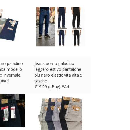
mo paladino
Jeans uomo paladino
alta modello
leggero estivo pantalone
o invernale
blu nero elastic vita alta 5
) #Ad
tasche
€
19.99 (eBay) #Ad