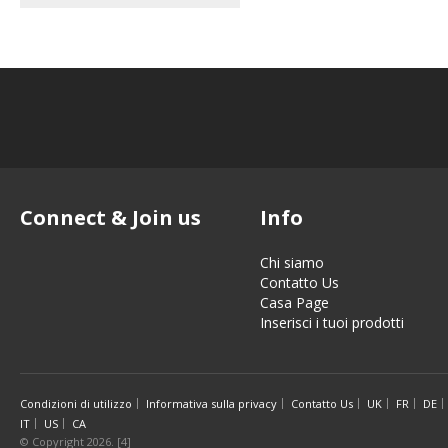
Connect & Join us
Info
Chi siamo
Contatto Us
Casa Page
Inserisci i tuoi prodotti
Condizioni di utilizzo
Informativa sulla privacy
Contatto Us
UK
FR
DE
IT
US
CA
© Copyright 2026. [4]