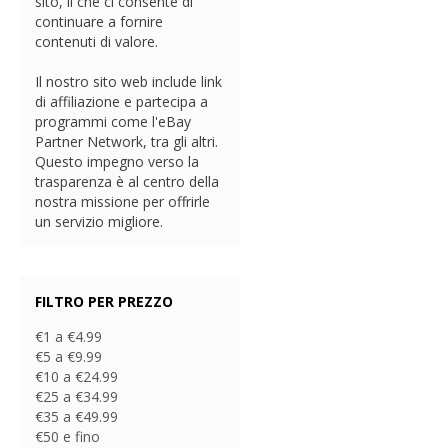
sito, il che ci consente di
continuare a fornire
contenuti di valore.
Il nostro sito web include link
di affiliazione e partecipa a
programmi come l'eBay
Partner Network, tra gli altri.
Questo impegno verso la
trasparenza è al centro della
nostra missione per offrirle
un servizio migliore.
FILTRO PER PREZZO
€1 a €4.99
€5 a €9.99
€10 a €24.99
€25 a €34.99
€35 a €49.99
€50 e fino