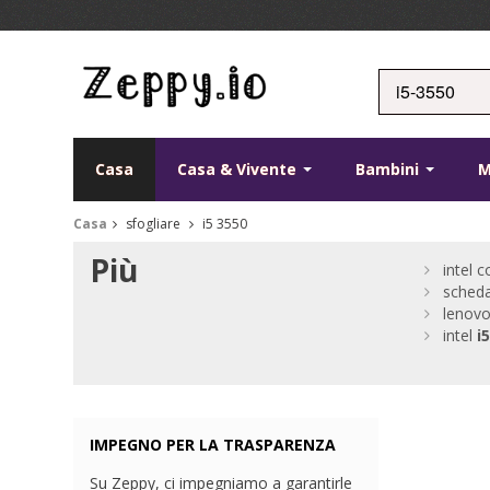
Casa
Casa & Vivente
Bambini
Casa
sfogliare
i5 3550
Più
intel 
sched
lenovo
intel
i5
IMPEGNO PER LA TRASPARENZA
Su Zeppy, ci impegniamo a garantirle