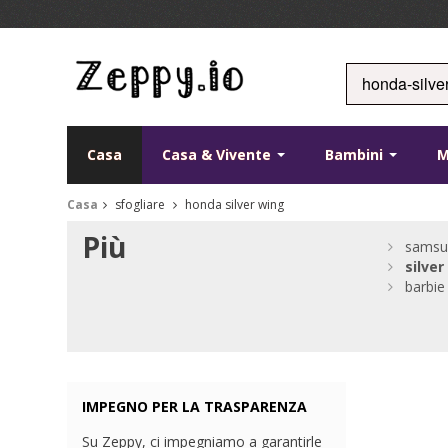
Casa
Casa & Vivente
Bambini
Casa
sfogliare
honda silver wing
Più
samsu
silver
barbie
IMPEGNO PER LA TRASPARENZA
Su Zeppy, ci impegniamo a garantirle