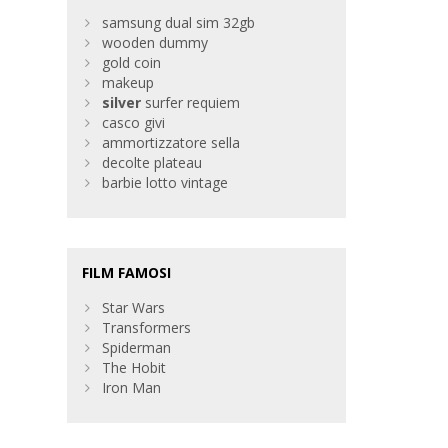
samsung dual sim 32gb
wooden dummy
gold coin
makeup
silver
surfer requiem
casco givi
ammortizzatore sella
decolte plateau
barbie lotto vintage
FILM FAMOSI
Star Wars
Transformers
Spiderman
The Hobit
Iron Man