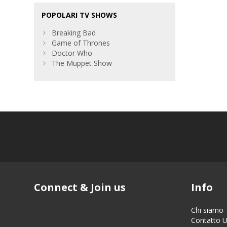
POPOLARI TV SHOWS
Breaking Bad
Game of Thrones
Doctor Who
The Muppet Show
Connect & Join us
Info
Chi siamo
Contatto 