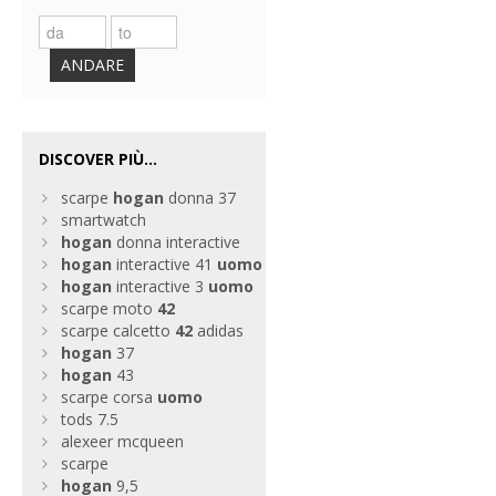
ANDARE
DISCOVER PIÙ...
scarpe
hogan
donna 37
smartwatch
hogan
donna interactive
hogan
interactive 41
uomo
hogan
interactive 3
uomo
scarpe moto
42
scarpe calcetto
42
adidas
hogan
37
hogan
43
scarpe corsa
uomo
tods 7.5
alexeer mcqueen
scarpe
hogan
9,5