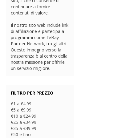
sito, il che ci consente di
continuare a fornire
contenuti di valore.
Il nostro sito web include link
di affiliazione e partecipa a
programmi come l'eBay
Partner Network, tra gli altri.
Questo impegno verso la
trasparenza è al centro della
nostra missione per offrirle
un servizio migliore.
FILTRO PER PREZZO
€1 a €4.99
€5 a €9.99
€10 a €24.99
€25 a €34.99
€35 a €49.99
€50 e fino