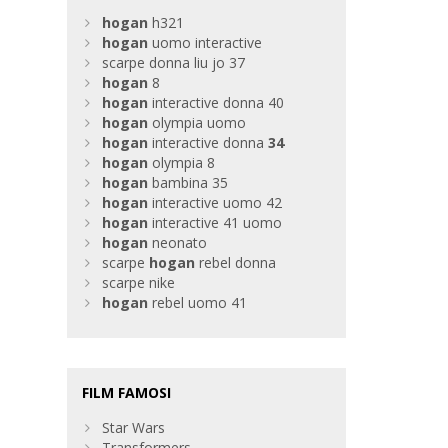
hogan
h321
hogan
uomo interactive
scarpe donna liu jo 37
hogan
8
hogan
interactive donna 40
hogan
olympia uomo
hogan
interactive donna
34
hogan
olympia 8
hogan
bambina 35
hogan
interactive uomo 42
hogan
interactive 41 uomo
hogan
neonato
scarpe
hogan
rebel donna
scarpe nike
hogan
rebel uomo 41
FILM FAMOSI
Star Wars
Transformers