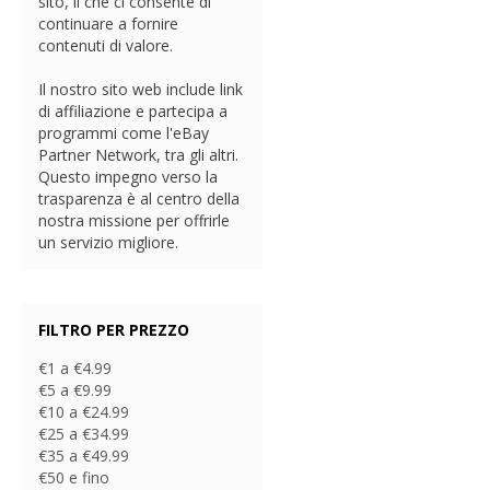
sito, il che ci consente di
continuare a fornire
contenuti di valore.
Il nostro sito web include link
di affiliazione e partecipa a
programmi come l'eBay
Partner Network, tra gli altri.
Questo impegno verso la
trasparenza è al centro della
nostra missione per offrirle
un servizio migliore.
FILTRO PER PREZZO
€1 a €4.99
€5 a €9.99
€10 a €24.99
€25 a €34.99
€35 a €49.99
€50 e fino