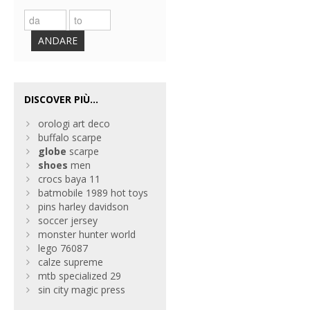
ANDARE
DISCOVER PIÙ...
orologi art deco
buffalo scarpe
globe
scarpe
shoes
men
crocs baya 11
batmobile 1989 hot toys
pins harley davidson
soccer jersey
monster hunter world
lego 76087
calze supreme
mtb specialized 29
sin city magic press