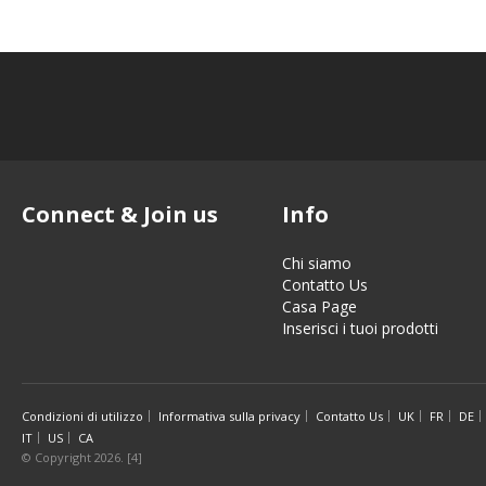
Connect & Join us
Info
Chi siamo
Contatto Us
Casa Page
Inserisci i tuoi prodotti
Condizioni di utilizzo
Informativa sulla privacy
Contatto Us
UK
FR
DE
IT
US
CA
© Copyright 2026. [4]