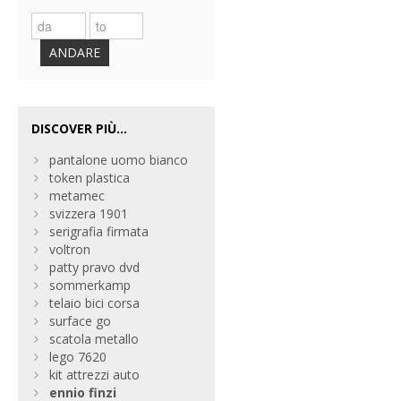
ANDARE
DISCOVER PIÙ...
pantalone uomo bianco
token plastica
metamec
svizzera 1901
serigrafia firmata
voltron
patty pravo dvd
sommerkamp
telaio bici corsa
surface go
scatola metallo
lego 7620
kit attrezzi auto
ennio
finzi