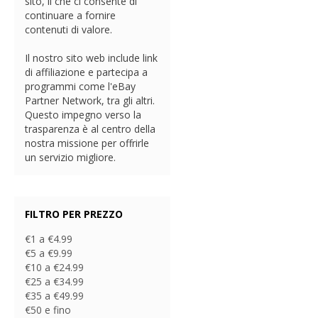
sito, il che ci consente di
continuare a fornire
contenuti di valore.
Il nostro sito web include link
di affiliazione e partecipa a
programmi come l'eBay
Partner Network, tra gli altri.
Questo impegno verso la
trasparenza è al centro della
nostra missione per offrirle
un servizio migliore.
FILTRO PER PREZZO
€1 a €4.99
€5 a €9.99
€10 a €24.99
€25 a €34.99
€35 a €49.99
€50 e fino