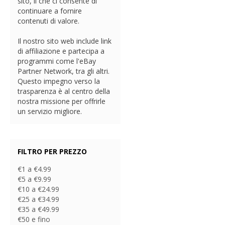
sito, il che ci consente di
continuare a fornire
contenuti di valore.
Il nostro sito web include link
di affiliazione e partecipa a
programmi come l'eBay
Partner Network, tra gli altri.
Questo impegno verso la
trasparenza è al centro della
nostra missione per offrirle
un servizio migliore.
FILTRO PER PREZZO
€1 a €4.99
€5 a €9.99
€10 a €24.99
€25 a €34.99
€35 a €49.99
€50 e fino