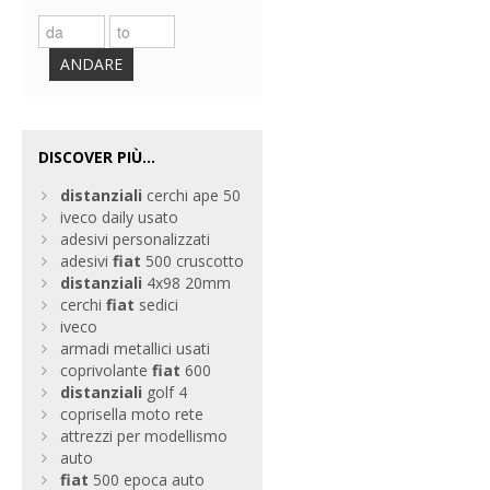
ANDARE
DISCOVER PIÙ...
distanziali
cerchi ape 50
iveco daily usato
adesivi personalizzati
adesivi
fiat
500 cruscotto
distanziali
4x98 20mm
cerchi
fiat
sedici
iveco
armadi metallici usati
coprivolante
fiat
600
distanziali
golf 4
coprisella moto rete
attrezzi per modellismo
auto
fiat
500 epoca auto