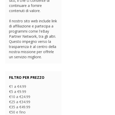
sito, il che ci consente di
continuare a fornire
contenuti di valore.
Il nostro sito web include link
di affiliazione e partecipa a
programmi come l'eBay
Partner Network, tra gli altri.
Questo impegno verso la
trasparenza è al centro della
nostra missione per offrirle
un servizio migliore.
FILTRO PER PREZZO
€1 a €4.99
€5 a €9.99
€10 a €24.99
€25 a €34.99
€35 a €49.99
€50 e fino