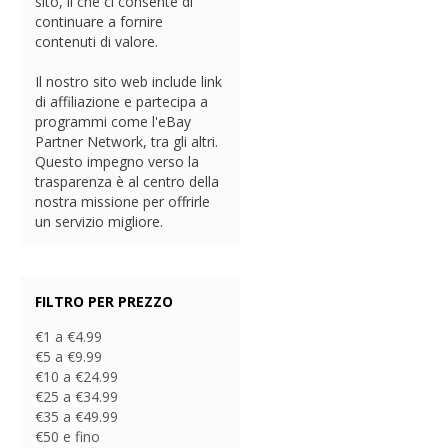
sito, il che ci consente di
continuare a fornire
contenuti di valore.
Il nostro sito web include link
di affiliazione e partecipa a
programmi come l'eBay
Partner Network, tra gli altri.
Questo impegno verso la
trasparenza è al centro della
nostra missione per offrirle
un servizio migliore.
FILTRO PER PREZZO
€1 a €4.99
€5 a €9.99
€10 a €24.99
€25 a €34.99
€35 a €49.99
€50 e fino