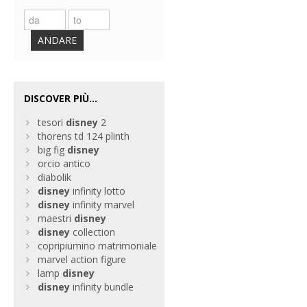
ANDARE
DISCOVER PIÙ...
tesori
disney
2
thorens td 124 plinth
big fig
disney
orcio antico
diabolik
disney
infinity lotto
disney
infinity marvel
maestri
disney
disney
collection
copripiumino matrimoniale
marvel action figure
lamp
disney
disney
infinity bundle