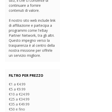
sito, il che ci consente di
continuare a fornire
contenuti di valore.
Il nostro sito web include link
di affiliazione e partecipa a
programmi come l'eBay
Partner Network, tra gli altri.
Questo impegno verso la
trasparenza è al centro della
nostra missione per offrirle
un servizio migliore.
FILTRO PER PREZZO
€1 a €4.99
€5 a €9.99
€10 a €24.99
€25 a €34.99
€35 a €49.99
€50 e fino