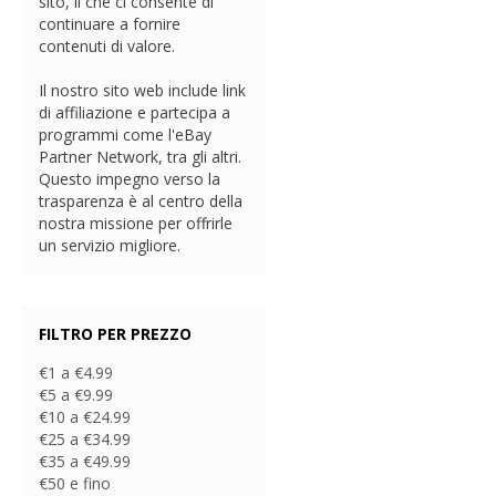
sito, il che ci consente di
continuare a fornire
contenuti di valore.
Il nostro sito web include link
di affiliazione e partecipa a
programmi come l'eBay
Partner Network, tra gli altri.
Questo impegno verso la
trasparenza è al centro della
nostra missione per offrirle
un servizio migliore.
FILTRO PER PREZZO
€1 a €4.99
€5 a €9.99
€10 a €24.99
€25 a €34.99
€35 a €49.99
€50 e fino