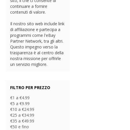
sito, il che ci consente di
continuare a fornire
contenuti di valore.
Il nostro sito web include link
di affiliazione e partecipa a
programmi come l'eBay
Partner Network, tra gli altri.
Questo impegno verso la
trasparenza è al centro della
nostra missione per offrirle
un servizio migliore.
FILTRO PER PREZZO
€1 a €4.99
€5 a €9.99
€10 a €24.99
€25 a €34.99
€35 a €49.99
€50 e fino