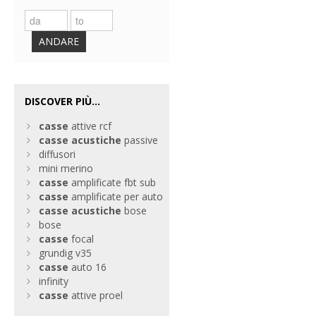
ANDARE
DISCOVER PIÙ...
casse
attive rcf
casse
acustiche
passive
diffusori
mini merino
casse
amplificate fbt sub
casse
amplificate per auto
casse
acustiche
bose
bose
casse
focal
grundig v35
casse
auto 16
infinity
casse
attive proel