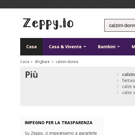
Casa
Casa & Vivente
Bambini
Casa
sfogliare
calzini donna
Più
calzin
fanta
calze
calze 
IMPEGNO PER LA TRASPARENZA
Su Zeppy, ci impegniamo a garantirle