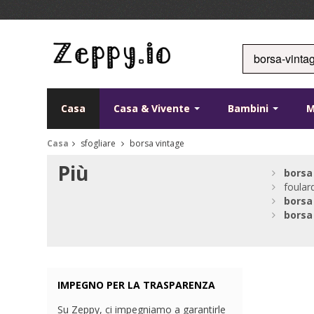
Casa
Casa & Vivente
Bambini
Casa
sfogliare
borsa vintage
Più
borsa
foular
borsa
borsa
IMPEGNO PER LA TRASPARENZA
Su Zeppy, ci impegniamo a garantirle