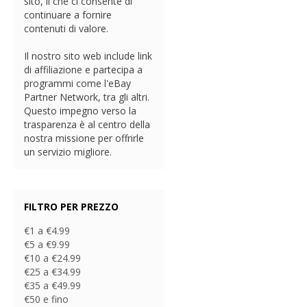
sito, il che ci consente di
continuare a fornire
contenuti di valore.
Il nostro sito web include link
di affiliazione e partecipa a
programmi come l'eBay
Partner Network, tra gli altri.
Questo impegno verso la
trasparenza è al centro della
nostra missione per offrirle
un servizio migliore.
FILTRO PER PREZZO
€1 a €4.99
€5 a €9.99
€10 a €24.99
€25 a €34.99
€35 a €49.99
€50 e fino