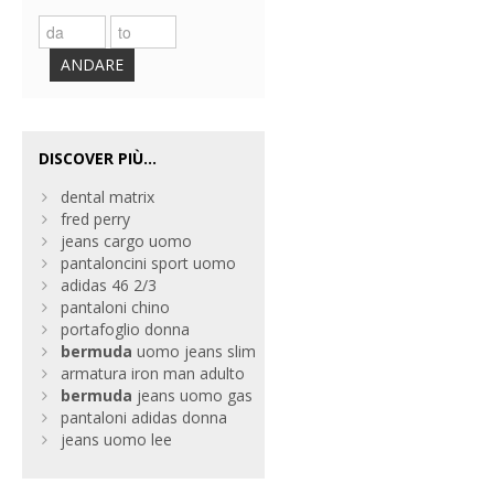
ANDARE
DISCOVER PIÙ...
dental matrix
fred perry
jeans cargo uomo
pantaloncini sport uomo
adidas 46 2/3
pantaloni chino
portafoglio donna
bermuda
uomo jeans slim
armatura iron man adulto
bermuda
jeans uomo gas
pantaloni adidas donna
jeans uomo lee