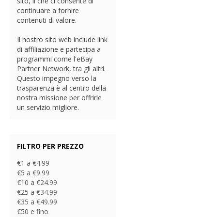
sito, il che ci consente di
continuare a fornire
contenuti di valore.
Il nostro sito web include link
di affiliazione e partecipa a
programmi come l'eBay
Partner Network, tra gli altri.
Questo impegno verso la
trasparenza è al centro della
nostra missione per offrirle
un servizio migliore.
FILTRO PER PREZZO
€1 a €4.99
€5 a €9.99
€10 a €24.99
€25 a €34.99
€35 a €49.99
€50 e fino