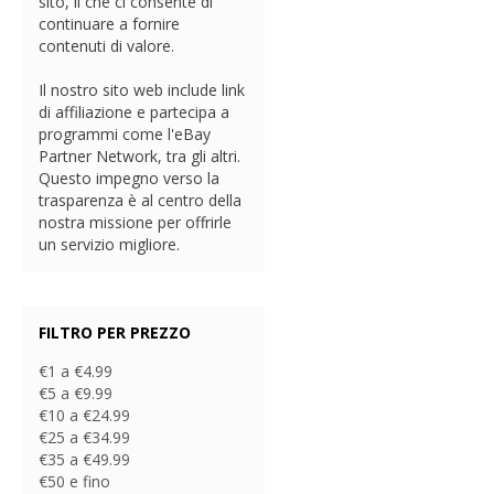
sito, il che ci consente di
continuare a fornire
contenuti di valore.
Il nostro sito web include link
di affiliazione e partecipa a
programmi come l'eBay
Partner Network, tra gli altri.
Questo impegno verso la
trasparenza è al centro della
nostra missione per offrirle
un servizio migliore.
FILTRO PER PREZZO
€1 a €4.99
€5 a €9.99
€10 a €24.99
€25 a €34.99
€35 a €49.99
€50 e fino