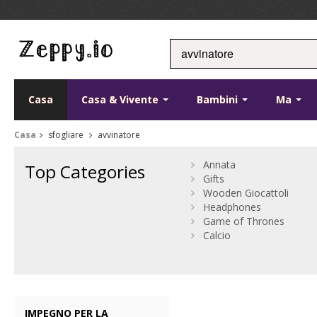
Casa
Casa & Vivente
Bambini
Ma
Casa
sfogliare
avvinatore
Annata
Top Categories
Gifts
Wooden Giocattoli
Headphones
Game of Thrones
Calcio
IMPEGNO PER LA