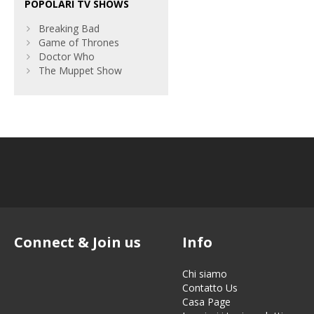
POPOLARI TV SHOWS
Breaking Bad
Game of Thrones
Doctor Who
The Muppet Show
Connect & Join us
Info
Chi siamo
Contatto Us
Casa Page