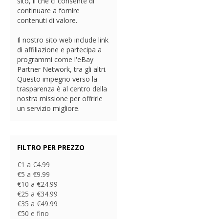
sito, il che ci consente di
continuare a fornire
contenuti di valore.
Il nostro sito web include link
di affiliazione e partecipa a
programmi come l'eBay
Partner Network, tra gli altri.
Questo impegno verso la
trasparenza è al centro della
nostra missione per offrirle
un servizio migliore.
FILTRO PER PREZZO
€1 a €4.99
€5 a €9.99
€10 a €24.99
€25 a €34.99
€35 a €49.99
€50 e fino