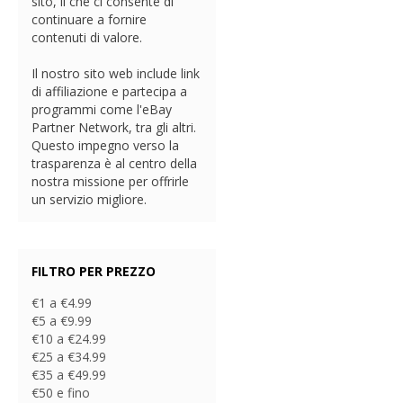
sito, il che ci consente di
continuare a fornire
contenuti di valore.
Il nostro sito web include link
di affiliazione e partecipa a
programmi come l'eBay
Partner Network, tra gli altri.
Questo impegno verso la
trasparenza è al centro della
nostra missione per offrirle
un servizio migliore.
FILTRO PER PREZZO
€1 a €4.99
€5 a €9.99
€10 a €24.99
€25 a €34.99
€35 a €49.99
€50 e fino