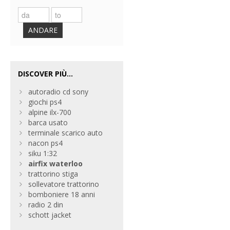
ANDARE
DISCOVER PIÙ...
autoradio cd sony
giochi ps4
alpine ilx-700
barca usato
terminale scarico auto
nacon ps4
siku 1:32
airfix
waterloo
trattorino stiga
sollevatore trattorino
bomboniere 18 anni
radio 2 din
schott jacket