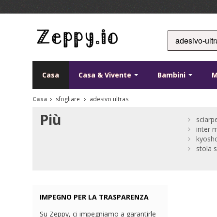
Casa
Casa & Vivente
Bambini
Casa
sfogliare
adesivo ultras
Più
sciarp
inter m
kyosho
stola 
IMPEGNO PER LA TRASPARENZA
Su Zeppy, ci impegniamo a garantirle