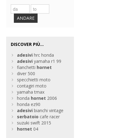
ANDARE
DISCOVER PIÙ...
adesivi
hrc honda
adesivi
yamaha r1 99
fianchetti
hornet
diver 500
specchietti moto
contagiri moto
yamaha tmax
honda
hornet
2006
honda ez90
adesivi
bianchi vintage
serbatoio
cafe racer
suzuki swift 2015
hornet
04