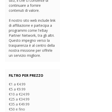
sito, il che ci consente di
continuare a fornire
contenuti di valore.
Il nostro sito web include link
di affiliazione e partecipa a
programmi come l'eBay
Partner Network, tra gli altri.
Questo impegno verso la
trasparenza è al centro della
nostra missione per offrirle
un servizio migliore.
FILTRO PER PREZZO
€1 a €4.99
€5 a €9.99
€10 a €24.99
€25 a €34.99
€35 a €49.99
€50 e fino