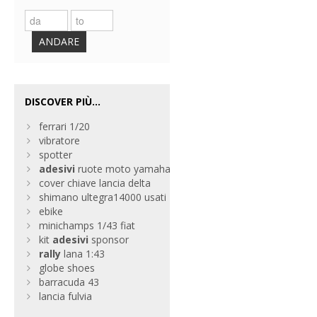
ANDARE
DISCOVER PIÙ...
ferrari 1/20
vibratore
spotter
adesivi
ruote moto yamaha
cover chiave lancia delta
shimano ultegra14000 usati
ebike
minichamps 1/43 fiat
kit
adesivi
sponsor
rally
lana 1:43
globe shoes
barracuda 43
lancia fulvia