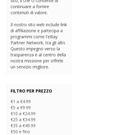
sito, il che ci consente di
continuare a fornire
contenuti di valore.
Il nostro sito web include link
di affiliazione e partecipa a
programmi come l'eBay
Partner Network, tra gli altri.
Questo impegno verso la
trasparenza è al centro della
nostra missione per offrirle
un servizio migliore.
FILTRO PER PREZZO
€1 a €4.99
€5 a €9.99
€10 a €24.99
€25 a €34.99
€35 a €49.99
€50 e fino