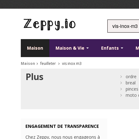
Maison
Maison & Vie
Enfants
M
Maison
feuilleter
vis inox m3
Plus
ordre
breal
pinces
moto c
ENGAGEMENT DE TRANSPARENCE
Chez Zeppy, nous nous engageons à