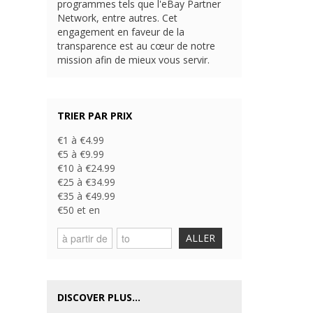
programmes tels que l'eBay Partner
Network, entre autres. Cet
engagement en faveur de la
transparence est au cœur de notre
mission afin de mieux vous servir.
TRIER PAR PRIX
€1 à €4.99
€5 à €9.99
€10 à €24.99
€25 à €34.99
€35 à €49.99
€50 et en
ALLER
DISCOVER PLUS...