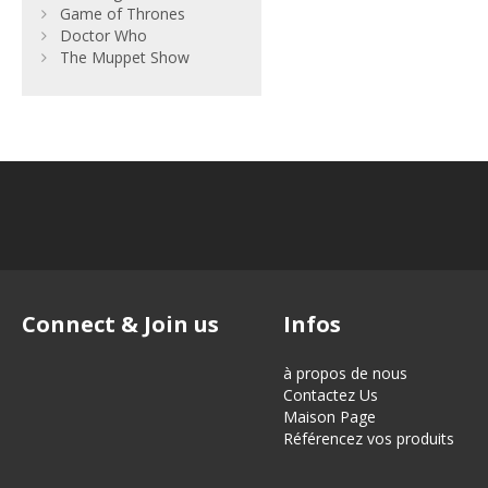
Game of Thrones
Doctor Who
The Muppet Show
Connect & Join us
Infos
à propos de nous
Contactez Us
Maison Page
Référencez vos produits