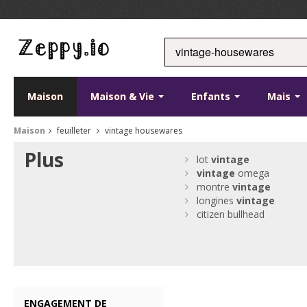
Maison
Maison & Vie
Enfants
Mais
Maison
feuilleter
vintage housewares
Plus
lot
vintage
vintage
omega
montre
vintage
longines
vintage
citizen bullhead
ENGAGEMENT DE