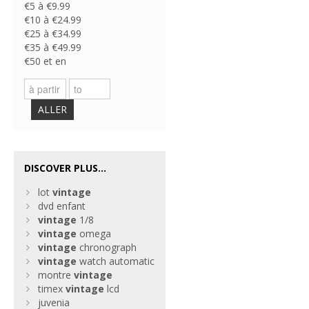
€5 à €9.99
€10 à €24.99
€25 à €34.99
€35 à €49.99
€50 et en
ALLER
DISCOVER PLUS...
lot
vintage
dvd enfant
vintage
1/8
vintage
omega
vintage
chronograph
vintage
watch automatic
montre
vintage
timex
vintage
lcd
juvenia