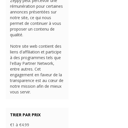
Zeppy peut percevoir une
rémunération pour certaines
annonces présentées sur
notre site, ce qui nous
permet de continuer à vous
proposer un contenu de
qualité.
Notre site web contient des
liens d'affiliation et participe
à des programmes tels que
l'eBay Partner Network,
entre autres. Cet
engagement en faveur de la
transparence est au cœur de
notre mission afin de mieux
vous servir.
TRIER PAR PRIX
€1 à €4.99