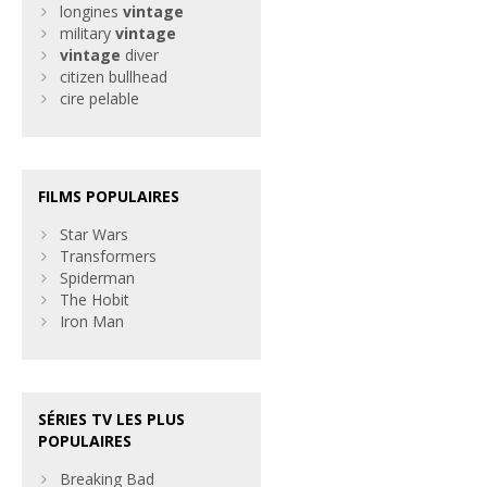
longines
vintage
military
vintage
vintage
diver
citizen bullhead
cire pelable
FILMS POPULAIRES
Star Wars
Transformers
Spiderman
The Hobit
Iron Man
SÉRIES TV LES PLUS
POPULAIRES
Breaking Bad