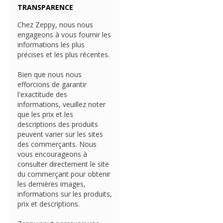
TRANSPARENCE
Chez Zeppy, nous nous
engageons à vous fournir les
informations les plus
précises et les plus récentes.
Bien que nous nous
efforcions de garantir
l'exactitude des
informations, veuillez noter
que les prix et les
descriptions des produits
peuvent varier sur les sites
des commerçants. Nous
vous encourageons à
consulter directement le site
du commerçant pour obtenir
les dernières images,
informations sur les produits,
prix et descriptions.