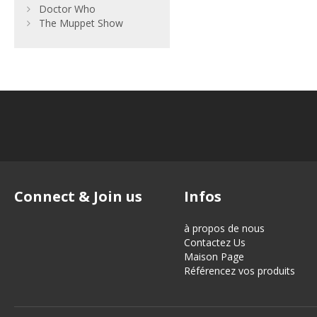
Doctor Who
The Muppet Show
Connect & Join us
Infos
à propos de nous
Contactez Us
Maison Page
Référencez vos produits