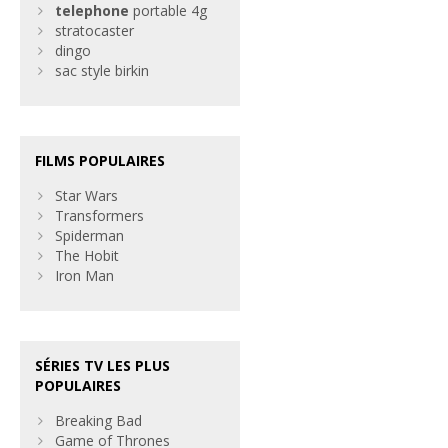
telephone
portable 4g
stratocaster
dingo
sac style birkin
FILMS POPULAIRES
Star Wars
Transformers
Spiderman
The Hobit
Iron Man
SÉRIES TV LES PLUS
POPULAIRES
Breaking Bad
Game of Thrones