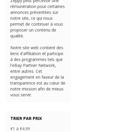
Zeppy peut percevoir une
rémunération pour certaines
annonces présentées sur
notre site, ce qui nous
permet de continuer à vous
proposer un contenu de
qualité.
Notre site web contient des
liens d'affiliation et participe
à des programmes tels que
l'eBay Partner Network,
entre autres. Cet
engagement en faveur de la
transparence est au cœur de
notre mission afin de mieux
vous servir.
TRIER PAR PRIX
€1 à €4.99