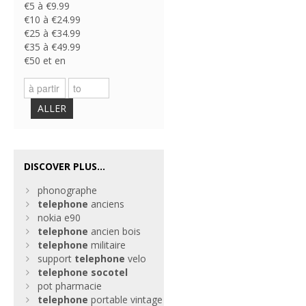
€5 à €9.99
€10 à €24.99
€25 à €34.99
€35 à €49.99
€50 et en
ALLER
DISCOVER PLUS...
phonographe
telephone
anciens
nokia e90
telephone
ancien bois
telephone
militaire
support
telephone
velo
telephone
socotel
pot pharmacie
telephone
portable vintage