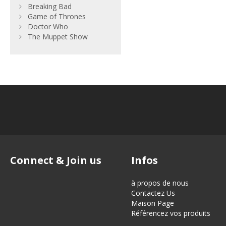
Breaking Bad
Game of Thrones
Doctor Who
The Muppet Show
Connect & Join us
Infos
à propos de nous
Contactez Us
Maison Page
Référencez vos produits