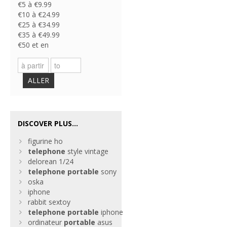
€5 à €9.99
€10 à €24.99
€25 à €34.99
€35 à €49.99
€50 et en
ALLER
DISCOVER PLUS...
figurine ho
telephone
style vintage
delorean 1/24
telephone
portable
sony
oska
iphone
rabbit sextoy
telephone
portable
iphone
ordinateur
portable
asus