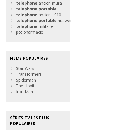
telephone
ancien mural
telephone
portable
telephone
ancien 1910
telephone
portable
huawei
telephone
militaire
pot pharmacie
FILMS POPULAIRES
Star Wars
Transformers
Spiderman
The Hobit
Iron Man
SÉRIES TV LES PLUS
POPULAIRES