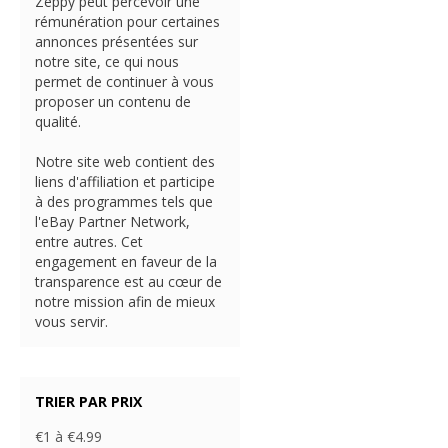
Zeppy peut percevoir une
rémunération pour certaines
annonces présentées sur
notre site, ce qui nous
permet de continuer à vous
proposer un contenu de
qualité.
Notre site web contient des
liens d'affiliation et participe
à des programmes tels que
l'eBay Partner Network,
entre autres. Cet
engagement en faveur de la
transparence est au cœur de
notre mission afin de mieux
vous servir.
TRIER PAR PRIX
€1 à €4.99