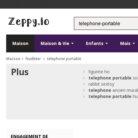
Maison
Maison & Vie
Enfants
Mais
Maison
feuilleter
telephone portable
Plus
figurine ho
telephone
portable
so
rabbit sextoy
telephone
ancien mura
telephone
portable
hu
ENGAGEMENT DE