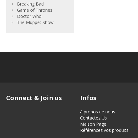
Breaking Bad
Game of Thrones
Doctor Who
The Muppet Show
Connect & Join us
Infos
à propos de nous
Contactez Us
Maison Page
Référencez vos produits