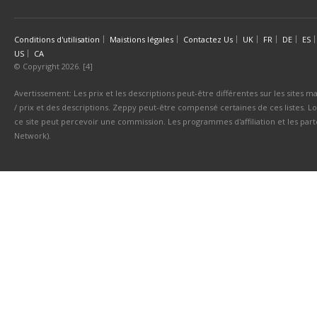
Conditions d'utilisation
Maistions légales
Contactez Us
UK
FR
DE
ES
US
CA
© Copyright 2026. [4]
Avertissement: Les prix et les descriptions peut-être différentes sur les sites ma
/ prix et des descriptions. Zeppy peut-être compensé certaines de ces listes. Lo
ce site peut percevoir une commission. Les programmes d'affiliation et les parte
Network).