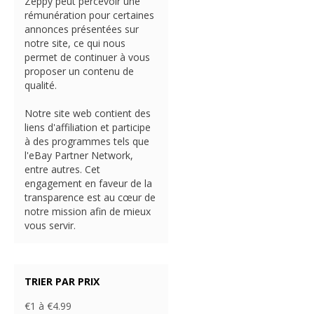
Zeppy peut percevoir une
rémunération pour certaines
annonces présentées sur
notre site, ce qui nous
permet de continuer à vous
proposer un contenu de
qualité.
Notre site web contient des
liens d'affiliation et participe
à des programmes tels que
l'eBay Partner Network,
entre autres. Cet
engagement en faveur de la
transparence est au cœur de
notre mission afin de mieux
vous servir.
TRIER PAR PRIX
€1 à €4.99