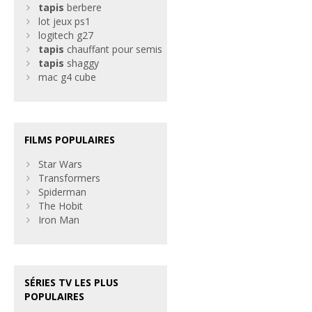
tapis
berbere
lot jeux ps1
logitech g27
tapis
chauffant pour semis
tapis
shaggy
mac g4 cube
FILMS POPULAIRES
Star Wars
Transformers
Spiderman
The Hobit
Iron Man
SÉRIES TV LES PLUS
POPULAIRES