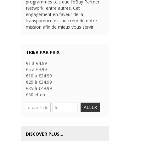
programmes tels que l'eBay Partner
Network, entre autres. Cet
engagement en faveur de la
transparence est au cœur de notre
mission afin de mieux vous servir.
TRIER PAR PRIX
€1 à €4.99
€5 à €9.99
€10 à €24.99
€25 à €34.99
€35 à €49.99
€50 et en
ALLER
DISCOVER PLUS...