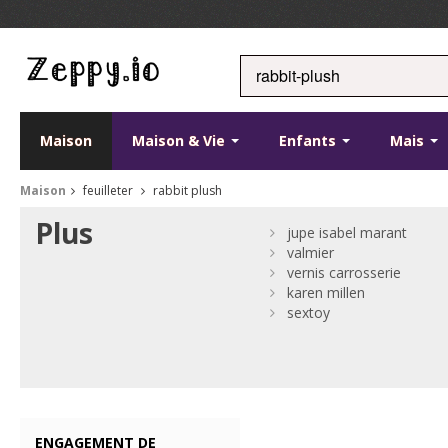
Maison
Maison & Vie
Enfants
Mais
Maison
feuilleter
rabbit plush
Plus
jupe isabel marant
valmier
vernis carrosserie
karen millen
sextoy
ENGAGEMENT DE