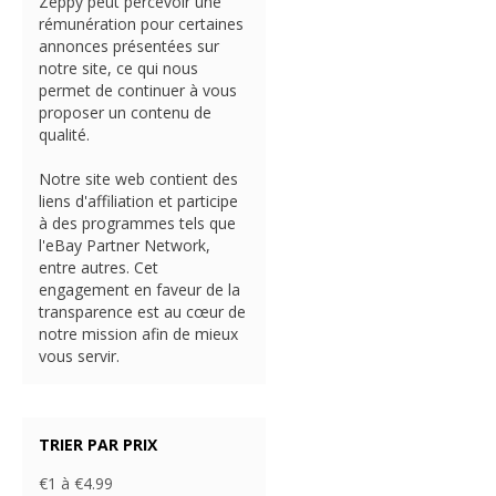
Zeppy peut percevoir une
rémunération pour certaines
annonces présentées sur
notre site, ce qui nous
permet de continuer à vous
proposer un contenu de
qualité.
Notre site web contient des
liens d'affiliation et participe
à des programmes tels que
l'eBay Partner Network,
entre autres. Cet
engagement en faveur de la
transparence est au cœur de
notre mission afin de mieux
vous servir.
TRIER PAR PRIX
€1 à €4.99