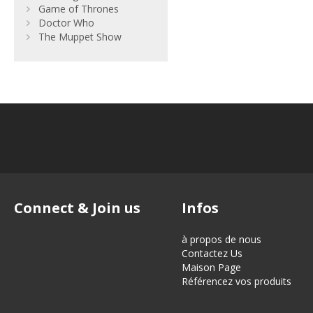
Game of Thrones
Doctor Who
The Muppet Show
Connect & Join us
Infos
à propos de nous
Contactez Us
Maison Page
Référencez vos produits