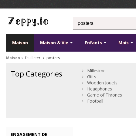
Maison
Maison & Vie
Enfants
Mais
Maison
feuilleter
posters
Millésime
Top Categories
Gifts
Wooden Jouets
Headphones
Game of Thrones
Football
ENGAGEMENT DE