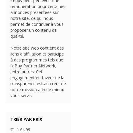
Zeppy peut percevoir une
rémunération pour certaines
annonces présentées sur
notre site, ce qui nous
permet de continuer à vous
proposer un contenu de
qualité.
Notre site web contient des
liens d'affiliation et participe
à des programmes tels que
l'eBay Partner Network,
entre autres. Cet
engagement en faveur de la
transparence est au cœur de
notre mission afin de mieux
vous servir.
TRIER PAR PRIX
€1 à €4.99