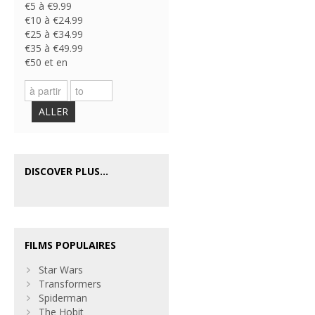
€5 à €9.99
€10 à €24.99
€25 à €34.99
€35 à €49.99
€50 et en
ALLER
DISCOVER PLUS...
FILMS POPULAIRES
Star Wars
Transformers
Spiderman
The Hobit