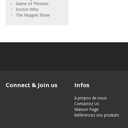
Game of Thrones
Doctor Who
The Muppet Show
Connect & Join us
Infos
à propos de nous
Contactez Us
Maison Page
Référencez vos produits