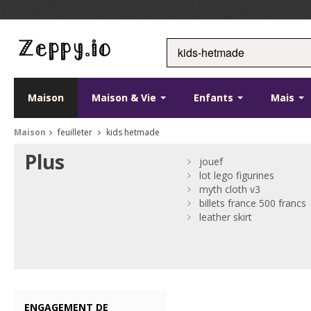
Maison
Maison & Vie
Enfants
Mais
Maison
feuilleter
kids hetmade
Plus
jouef
lot lego figurines
myth cloth v3
billets france 500 francs
leather skirt
ENGAGEMENT DE