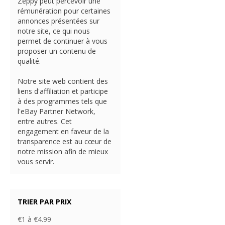
Zeppy peut percevoir une
rémunération pour certaines
annonces présentées sur
notre site, ce qui nous
permet de continuer à vous
proposer un contenu de
qualité.
Notre site web contient des
liens d'affiliation et participe
à des programmes tels que
l'eBay Partner Network,
entre autres. Cet
engagement en faveur de la
transparence est au cœur de
notre mission afin de mieux
vous servir.
TRIER PAR PRIX
€1 à €4.99