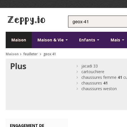
Maison
Maison & Vie
Enfants
Mais
Maison
feuilleter
geox 41
Plus
jacadi 33
cartouchiere
chaussures femme
41
cu
chaussures
41
chaussures weston
ENGAGEMENT DE