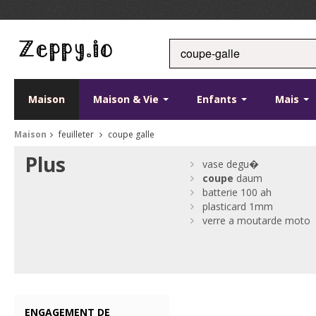
Maison
Maison & Vie
Enfants
Mais
Maison
feuilleter
coupe galle
Plus
vase degu�
coupe
daum
batterie 100 ah
plasticard 1mm
verre a moutarde moto
ENGAGEMENT DE