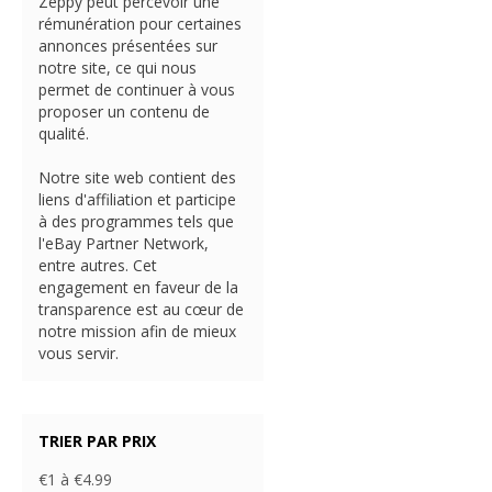
Zeppy peut percevoir une
rémunération pour certaines
annonces présentées sur
notre site, ce qui nous
permet de continuer à vous
proposer un contenu de
qualité.
Notre site web contient des
liens d'affiliation et participe
à des programmes tels que
l'eBay Partner Network,
entre autres. Cet
engagement en faveur de la
transparence est au cœur de
notre mission afin de mieux
vous servir.
TRIER PAR PRIX
€1 à €4.99