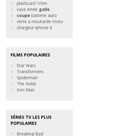
plasticard 1mm
vase emile
galle
coupe
batterie auto
verre a moutarde moto
chargeur iphone 6
FILMS POPULAIRES
Star Wars
Transformers
Spiderman
The Hobit
Iron Man
SÉRIES TV LES PLUS
POPULAIRES
Breaking Bad