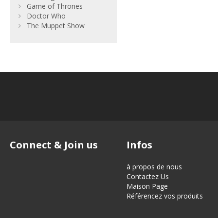
Game of Thrones
Doctor Who
The Muppet Show
Connect & Join us
Infos
à propos de nous
Contactez Us
Maison Page
Référencez vos produits