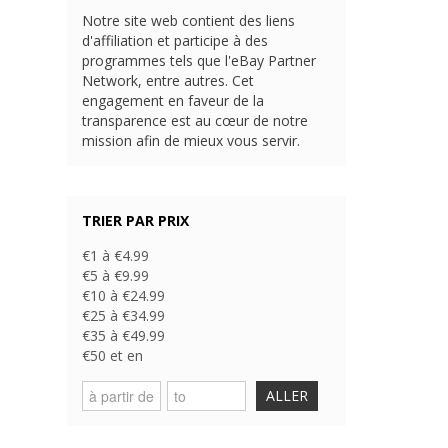
Notre site web contient des liens
d'affiliation et participe à des
programmes tels que l'eBay Partner
Network, entre autres. Cet
engagement en faveur de la
transparence est au cœur de notre
mission afin de mieux vous servir.
TRIER PAR PRIX
€1 à €4.99
€5 à €9.99
€10 à €24.99
€25 à €34.99
€35 à €49.99
€50 et en
ALLER