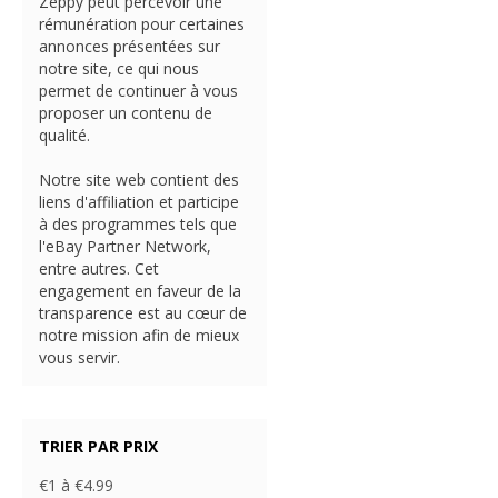
Zeppy peut percevoir une
rémunération pour certaines
annonces présentées sur
notre site, ce qui nous
permet de continuer à vous
proposer un contenu de
qualité.
Notre site web contient des
liens d'affiliation et participe
à des programmes tels que
l'eBay Partner Network,
entre autres. Cet
engagement en faveur de la
transparence est au cœur de
notre mission afin de mieux
vous servir.
TRIER PAR PRIX
€1 à €4.99