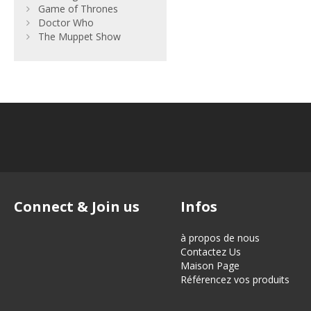
Game of Thrones
Doctor Who
The Muppet Show
Connect & Join us
Infos
à propos de nous
Contactez Us
Maison Page
Référencez vos produits