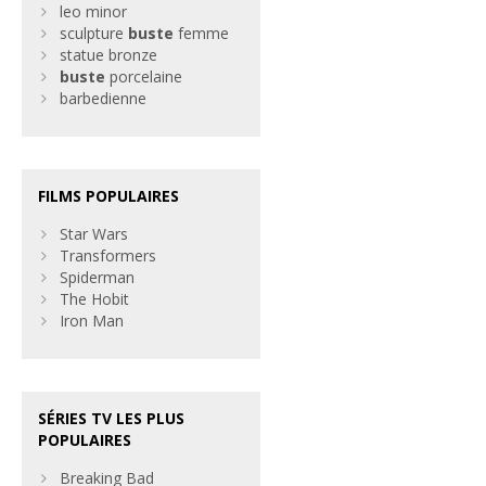
leo minor
sculpture
buste
femme
statue bronze
buste
porcelaine
barbedienne
FILMS POPULAIRES
Star Wars
Transformers
Spiderman
The Hobit
Iron Man
SÉRIES TV LES PLUS
POPULAIRES
Breaking Bad