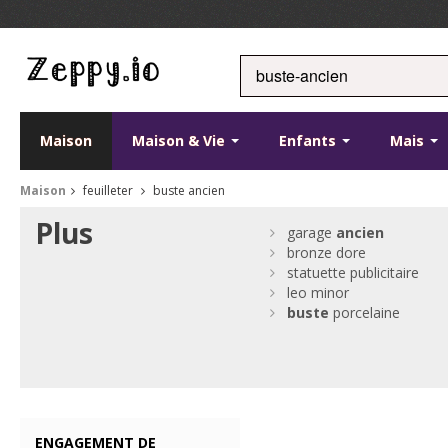
Maison
Maison & Vie
Enfants
Mais
Maison
feuilleter
buste ancien
Plus
garage
ancien
bronze dore
statuette publicitaire
leo minor
buste
porcelaine
ENGAGEMENT DE