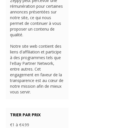
Zeppy peut percevoir une
rémunération pour certaines
annonces présentées sur
notre site, ce qui nous
permet de continuer à vous
proposer un contenu de
qualité.
Notre site web contient des
liens d'affiliation et participe
à des programmes tels que
l'eBay Partner Network,
entre autres. Cet
engagement en faveur de la
transparence est au cœur de
notre mission afin de mieux
vous servir.
TRIER PAR PRIX
€1 à €4.99