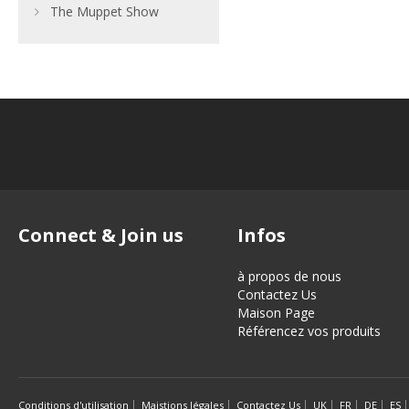
The Muppet Show
Connect & Join us
Infos
à propos de nous
Contactez Us
Maison Page
Référencez vos produits
Conditions d'utilisation
Maistions légales
Contactez Us
UK
FR
DE
ES