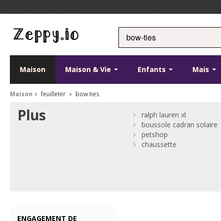
Maison
Maison & Vie
Enfants
Mais
Maison
feuilleter
bow ties
Plus
ralph lauren xl
boussole cadran solaire
petshop
chaussette
ENGAGEMENT DE