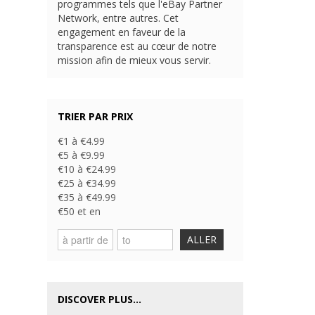
programmes tels que l'eBay Partner
Network, entre autres. Cet
engagement en faveur de la
transparence est au cœur de notre
mission afin de mieux vous servir.
TRIER PAR PRIX
€1 à €4.99
€5 à €9.99
€10 à €24.99
€25 à €34.99
€35 à €49.99
€50 et en
ALLER
DISCOVER PLUS...