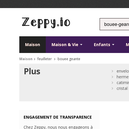
Maison
Maison & Vie
Enfants
M
Maison
feuilleter
bouee geante
Plus
envelo
herme
catimi
cristal
ENGAGEMENT DE TRANSPARENCE
Chez Zeppy, nous nous engageons à